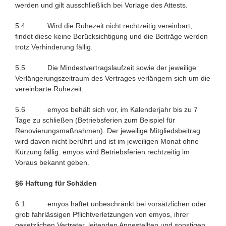
werden und gilt ausschließlich bei Vorlage des Attests.
5.4 Wird die Ruhezeit nicht rechtzeitig vereinbart,
findet diese keine Berücksichtigung und die Beiträge werden
trotz Verhinderung fällig.
5.5 Die Mindestvertragslaufzeit sowie der jeweilige
Verlängerungszeitraum des Vertrages verlängern sich um die
vereinbarte Ruhezeit.
5.6 emyos behält sich vor, im Kalenderjahr bis zu 7
Tage zu schließen (Betriebsferien zum Beispiel für
Renovierungsmaßnahmen). Der jeweilige Mitgliedsbeitrag
wird davon nicht berührt und ist im jeweiligen Monat ohne
Kürzung fällig. emyos wird Betriebsferien rechtzeitig im
Voraus bekannt geben.
§6 Haftung für Schäden
6.1 emyos haftet unbeschränkt bei vorsätzlichen oder
grob fahrlässigen Pflichtverletzungen von emyos, ihrer
gesetzlichen Vertreter, leitenden Angestellten und sonstigen