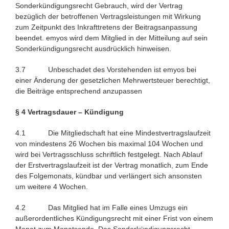
Sonderkündigungsrecht Gebrauch, wird der Vertrag
bezüglich der betroffenen Vertragsleistungen mit Wirkung
zum Zeitpunkt des Inkrafttretens der Beitragsanpassung
beendet. emyos wird dem Mitglied in der Mitteilung auf sein
Sonderkündigungsrecht ausdrücklich hinweisen.
3.7 Unbeschadet des Vorstehenden ist emyos bei
einer Änderung der gesetzlichen Mehrwertsteuer berechtigt,
die Beiträge entsprechend anzupassen
§ 4 Vertragsdauer – Kündigung
4.1 Die Mitgliedschaft hat eine Mindestvertragslaufzeit
von mindestens 26 Wochen bis maximal 104 Wochen und
wird bei Vertragsschluss schriftlich festgelegt. Nach Ablauf
der Erstvertragslaufzeit ist der Vertrag monatlich, zum Ende
des Folgemonats, kündbar und verlängert sich ansonsten
um weitere 4 Wochen.
4.2 Das Mitglied hat im Falle eines Umzugs ein
außerordentliches Kündigungsrecht mit einer Frist von einem
Monat zum Monatsende. Das Sonderkündigungsrecht