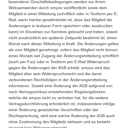
besonderer Geschäftsbedingungen werden vor ihrem
Wirksamwerden durch emyos veröffentlicht sowie dem
Mitglied in einer Mitteilung (schriftlich oder in Textform per E-
Mail, wenn hierbei gewährleistet ist, dass das Mitglied die
Änderungen in lesbarer Form speichern oder ausdrucken
kann) im Einzelnen zur Kenntnis gebracht und treten, soweit
nicht ausdrücklich ein späterer Zeitpunkt bestimmt ist, einen
Monat nach dieser Mitteilung in Kraft. Die Änderungen gelten
als vom Mitglied genehmigt, sofern das Mitglied nicht binnen
eines Monats seit Zugang der Änderungsmitteilung schriftlich
(auch per Fax) oder in Textform per E-Mail Widerspruch
gegen die Änderungen der AGB erhebt. emyos wird das
Mitglied über sein Widerspruchsrecht und die damit
verbundenen Rechtsfolgen in der Änderungsmitteilung
informieren. Soweit eine Änderung der AGB aufgrund von
nach Vertragsschluss entstehenden Regelungslücken,
welche die emyos nicht zu vertreten hat, für die weitere
Vertragsdurchführung erforderlich ist, insbesondere infolge
einer Änderung gesetzlicher Vorschriften oder der
Rechtsprechung, wird eine solche Änderung der AGB auch
ohne Zustimmung des Mitglieds wirksam und es besteht
insoweit kein Widerspruchsrecht.