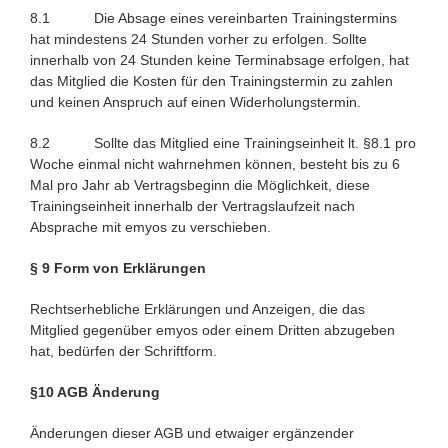
8.1 Die Absage eines vereinbarten Trainingstermins
hat mindestens 24 Stunden vorher zu erfolgen. Sollte
innerhalb von 24 Stunden keine Terminabsage erfolgen, hat
das Mitglied die Kosten für den Trainingstermin zu zahlen
und keinen Anspruch auf einen Widerholungstermin.
8.2 Sollte das Mitglied eine Trainingseinheit lt. §8.1 pro
Woche einmal nicht wahrnehmen können, besteht bis zu 6
Mal pro Jahr ab Vertragsbeginn die Möglichkeit, diese
Trainingseinheit innerhalb der Vertragslaufzeit nach
Absprache mit emyos zu verschieben.
§ 9 Form von Erklärungen
Rechtserhebliche Erklärungen und Anzeigen, die das
Mitglied gegenüber emyos oder einem Dritten abzugeben
hat, bedürfen der Schriftform.
§10 AGB Änderung
Änderungen dieser AGB und etwaiger ergänzender