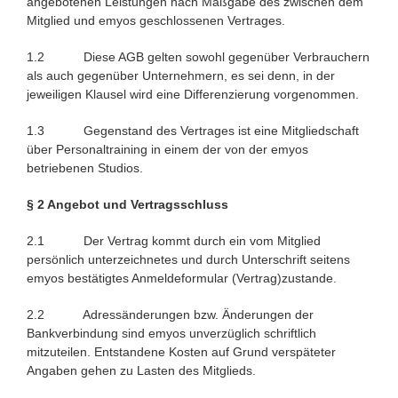
angebotenen Leistungen nach Maßgabe des zwischen dem
Mitglied und emyos geschlossenen Vertrages.
1.2 Diese AGB gelten sowohl gegenüber Verbrauchern
als auch gegenüber Unternehmern, es sei denn, in der
jeweiligen Klausel wird eine Differenzierung vorgenommen.
1.3 Gegenstand des Vertrages ist eine Mitgliedschaft
über Personaltraining in einem der von der emyos
betriebenen Studios.
§ 2 Angebot und Vertragsschluss
2.1 Der Vertrag kommt durch ein vom Mitglied
persönlich unterzeichnetes und durch Unterschrift seitens
emyos bestätigtes Anmeldeformular (Vertrag)zustande.
2.2 Adressänderungen bzw. Änderungen der
Bankverbindung sind emyos unverzüglich schriftlich
mitzuteilen. Entstandene Kosten auf Grund verspäteter
Angaben gehen zu Lasten des Mitglieds.