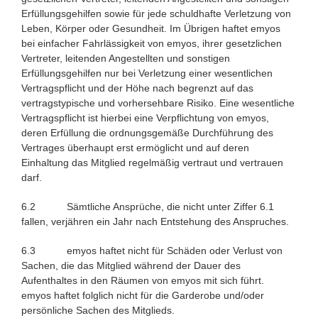
Erfüllungsgehilfen sowie für jede schuldhafte Verletzung von
Leben, Körper oder Gesundheit. Im Übrigen haftet emyos
bei einfacher Fahrlässigkeit von emyos, ihrer gesetzlichen
Vertreter, leitenden Angestellten und sonstigen
Erfüllungsgehilfen nur bei Verletzung einer wesentlichen
Vertragspflicht und der Höhe nach begrenzt auf das
vertragstypische und vorhersehbare Risiko. Eine wesentliche
Vertragspflicht ist hierbei eine Verpflichtung von emyos,
deren Erfüllung die ordnungsgemäße Durchführung des
Vertrages überhaupt erst ermöglicht und auf deren
Einhaltung das Mitglied regelmäßig vertraut und vertrauen
darf.
6.2 Sämtliche Ansprüche, die nicht unter Ziffer 6.1
fallen, verjähren ein Jahr nach Entstehung des Anspruches.
6.3 emyos haftet nicht für Schäden oder Verlust von
Sachen, die das Mitglied während der Dauer des
Aufenthaltes in den Räumen von emyos mit sich führt.
emyos haftet folglich nicht für die Garderobe und/oder
persönliche Sachen des Mitglieds.