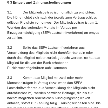
§ 3 Entgelt und Zahlungsbedingungen
3.1 Der Mitgliedsbeitrag ist monatlich zu entrichten.
Die Höhe richtet sich nach der jeweils zum Vertragsschluss
gültigen Preisliste von emyos. Der Mitgliedsbeitrag ist am 1.
Werktag des laufenden Monats im Voraus per
Einzugsermächtigung (SEPA Lastschriftverfahren) an emyos
zu zahlen.
3.2 Sollte das SEPA Lastschriftverfahren aus
Verschuldung des Mitglieds nicht durchführbar sein oder
durch das Mitglied selber zurück gebucht werden, so hat das
Mitglied für die von der Bank erhobenen
Rücklastschriftgebühren aufzukommen.
3.3 Kommt das Mitglied mit zwei oder mehr
Monatsbeiträgen in Verzug (bzw. wenn das SEPA
Lastschriftverfahren aus Verschuldung des Mitglieds nicht
durchführbar ist), werden sämtliche Beiträge, die bis zur
nächst möglichen ordentlichen Kündigungsmöglichkeit
anfallen, sofort zur Zahlung fällig. Trainingseinheiten sind bis
zur vollständigen Bezahlung der offenen Forderungen nicht