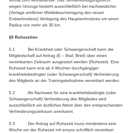
wegen Umzugs besteht ausschließlich bei nachweislicher
(Vorlage amtlicher Meldebescheinigung des neuen
Erstwohnsitzes) Verlegung des Hauptwohnsitzes um einen
Radius von mehr als 30 km.
§5 Ruhezeiten
5.1 Bei Krankheit oder Schwangerschaft kann die
Mitgliedschaft auf Antrag (E – Mail, Brief) über einen
vereinbarten Zeitraum ausgesetzt werden (Ruhezeit). Eine
Ruhezeit kann erst ab 4 Wochen durchgängiger
krankheitsbedingter (oder Schwangerschaft) Verhinderung
des Mitglieds an der Trainingsteilnahme vereinbart werden.
5.2 Als Nachweis für eine krankheitsbedingte (oder
Schwangerschaft) Verhinderung des Mitgliedes wird
ausschließlich ein ärztliches Attest über den entsprechenden
Verhinderungszeitraum anerkannt.
5.3 Der Antrag auf Ruhezeit muss mindestens eine
Woche vor der Ruhezeit mit emyos schriftlich vereinbart