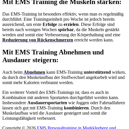
Mit EMS Training die Muskeln stärken:
Das EMS-Training ist besonders effektiv, wenn man es regelmäßig
durchführt. Eine Trainingseinheit pro Woche ist jedoch bereits
ausreichend, um erste
Erfolge
zu
erzielen
. Diese Erfolge sind
bereits nach wenigen Wochen
spürbar
, da die Muskeln gestärkt
werden und somit eine Verbesserung der Körperhaltung und eine
Reduzierung von Rückenschmerzen
erreicht werden kann.
Mit EMS Training Abnehmen und
Ausdauer steigern:
Auch beim
Abnehmen
kann EMS-Training
unterstützend
wirken,
da durch den Muskelaufbau der Stoffwechsel angekurbelt wird und
somit mehr Kalorien verbrannt werden.
Ein weiterer Vorteil des EMS-Trainings ist, dass es auch in
Kombination mit anderen Sportarten durchgeführt werden kann.
Insbesondere
Ausdauersportarten
wie Joggen oder Fahrradfahren
lassen sich gut mit EMS-Training
kombinieren
. Durch den
Muskelaufbau wird die Ausdauer gesteigert und somit die
Leistungsfähigkeit verbessert.
Copyright © 2026
EMS Personaltraining in Markkleeberg und