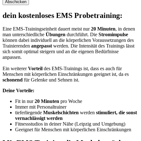
Abschicken
dein kostenloses EMS Probetraining:
Eine EMS-Trainingseinheit dauert meist nur
20 Minuten
, in denen
man unterschiedliche
Übungen
durchführt. Die
Stromimpulse
können dabei individuell an die körperlichen Voraussetzungen des
Trainierenden
angepasst
werden. Die Intensität des Trainings lässt
sich somit optimal steigern und an die eigenen Bedürfnisse
anpassen.
Ein weiterer
Vorteil
des EMS-Trainings ist, dass es auch für
Menschen mit körperlichen Einschränkungen geeignet ist, da es
schonend
für Gelenke und Sehnen ist.
Deine Vorteile:
Fit in nur
20 Minuten
pro Woche
Immer mit Personaltrainer
tieferliegende
Muskelschichten
werden
stimuliert, die sonst
vernachlässigt werden
Fitnessstudios in deiner Nähe (Leipzig und Umgebung)
Geeignet für Menschen mit körperlichen Einschränkungen