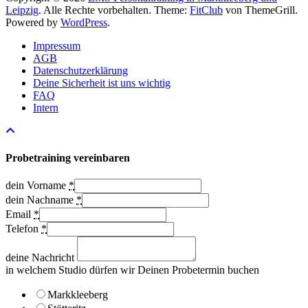
Leipzig
. Alle Rechte vorbehalten. Theme:
FitClub
von ThemeGrill.
Powered by
WordPress
.
Impressum
AGB
Datenschutzerklärung
Deine Sicherheit ist uns wichtig
FAQ
Intern
Probetraining vereinbaren
dein Vorname
*
dein Nachname
*
Email
*
Telefon
*
deine Nachricht
in welchem Studio dürfen wir Deinen Probetermin buchen
Markkleeberg