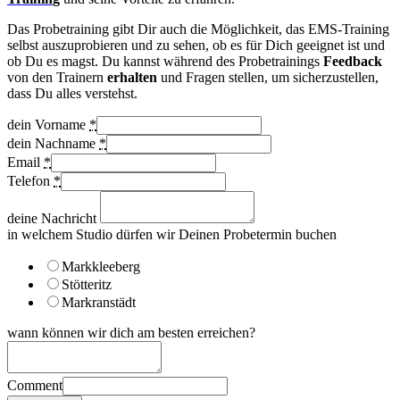
Das Probetraining gibt Dir auch die Möglichkeit, das EMS-Training
selbst auszuprobieren und zu sehen, ob es für Dich geeignet ist und
ob Du es magst. Du kannst während des Probetrainings
Feedback
von den Trainern
erhalten
und Fragen stellen, um sicherzustellen,
dass Du alles verstehst.
dein Vorname
*
dein Nachname
*
Email
*
Telefon
*
deine Nachricht
in welchem Studio dürfen wir Deinen Probetermin buchen
Markkleeberg
Stötteritz
Markranstädt
wann können wir dich am besten erreichen?
Comment